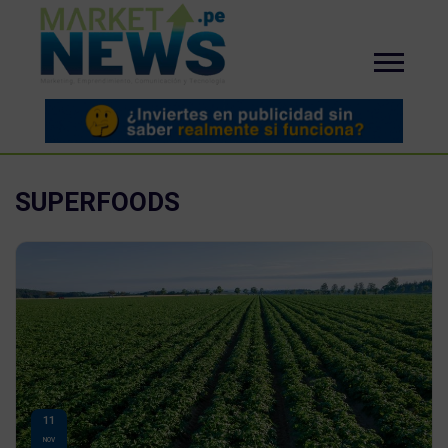
SUPERFOODS
11
NOV