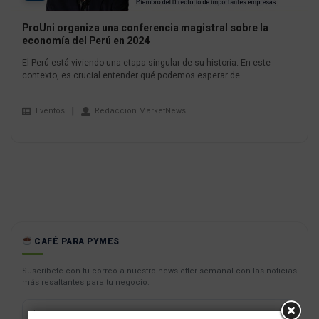
ProUni organiza una conferencia magistral sobre la
economía del Perú en 2024
El Perú está viviendo una etapa singular de su historia. En este
contexto, es crucial entender qué podemos esperar de...
Eventos
Redaccion MarketNews
CAFÉ PARA PYMES
Suscríbete con tu correo a nuestro newsletter semanal con las noticias
más resaltantes para tu negocio.