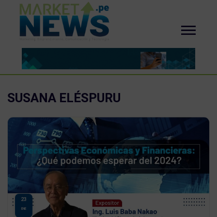
SUSANA ELÉSPURU
23
ENE