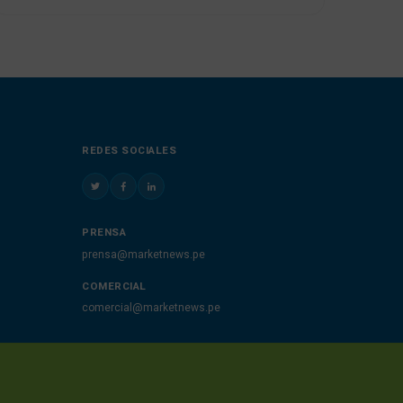
REDES SOCIALES
PRENSA
prensa@marketnews.pe
COMERCIAL
comercial@marketnews.pe