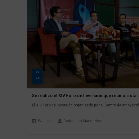
27
JUN
Se realizo el XIV Foro de Inversión que reunió a sta
El XIV Foro de Inversión organizado por el Centro de Innovaci
Eventos
Redaccion MarketNews