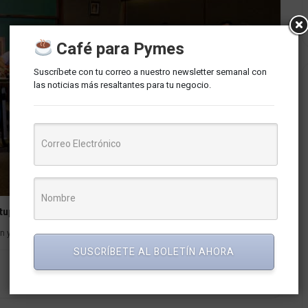
Café para Pymes
Suscríbete con tu correo a nuestro newsletter semanal con
las noticias más resaltantes para tu negocio.
rtups e inversionistas
ón y Emprendimiento Hub UDEP en Perú, junto con el...
SUSCRÍBETE AL BOLETÍN AHORA