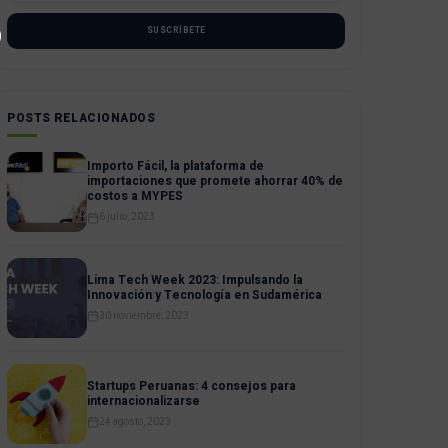
SUSCRÍBETE
POSTS RELACIONADOS
Importo Fácil, la plataforma de
importaciones que promete ahorrar 40% de
costos a MYPES
6 julio, 2023
Lima Tech Week 2023: Impulsando la
Innovación y Tecnología en Sudamérica
30 noviembre, 2023
Startups Peruanas: 4 consejos para
internacionalizarse
24 agosto, 2023