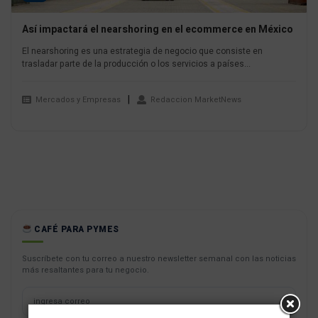
Así impactará el nearshoring en el ecommerce en México
El nearshoring es una estrategia de negocio que consiste en
trasladar parte de la producción o los servicios a países...
Mercados y Empresas
Redaccion MarketNews
CAFÉ PARA PYMES
Suscríbete con tu correo a nuestro newsletter semanal con las noticias
más resaltantes para tu negocio.