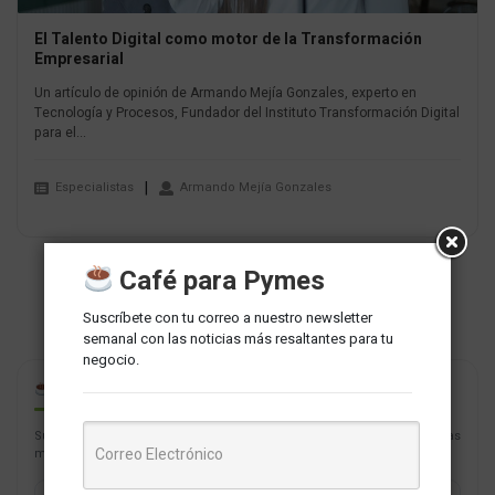
El Talento Digital como motor de la Transformación
Empresarial
Un artículo de opinión de Armando Mejía Gonzales, experto en
Tecnología y Procesos, Fundador del Instituto Transformación Digital
para el...
Especialistas
Armando Mejía Gonzales
Café para Pymes
Suscríbete con tu correo a nuestro newsletter
semanal con las noticias más resaltantes para tu
negocio.
CAFÉ PARA PYMES
Suscríbete con tu correo a nuestro newsletter semanal con las noticias
más resaltantes para tu negocio.