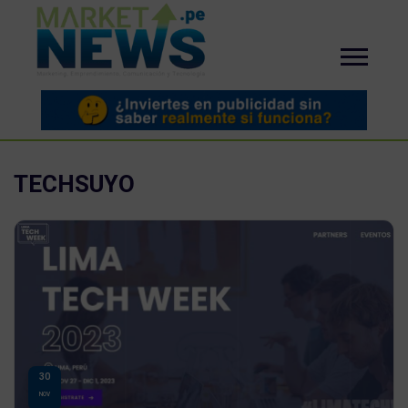
TECHSUYO
30
NOV