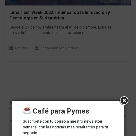
Lima Tech Week 2023: Impulsando la Innovación y
Tecnología en Sudamérica
Desde el 27 de noviembre hasta el 01 de diciembre, Lima se
convertirá en el epicentro de la innovación y...
Eventos
Redaccion MarketNews
CAFÉ PARA PYMES
Café para Pymes
Suscríbete con tu correo a nuestro newsletter semanal con las noticias
Suscríbete con tu correo a nuestro newsletter
más resaltantes para tu negocio.
semanal con las noticias más resaltantes para tu
negocio.