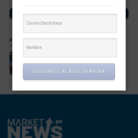
SUSCRÍBETE
POSTS RELACIONADOS
Se realizo el XIV Foro de Inversión que reunió a
startups e inversionistas
27 junio, 2023
SUSCRÍBETE AL BOLETÍN AHORA