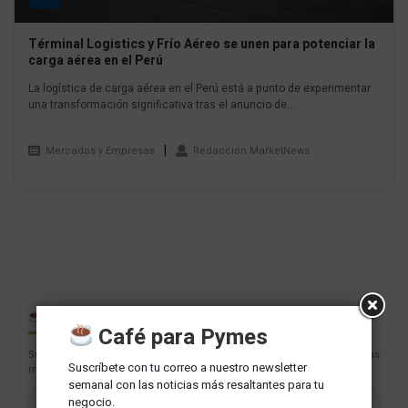
Términal Logistics y Frío Aéreo se unen para potenciar la
carga aérea en el Perú
La logística de carga aérea en el Perú está a punto de experimentar
una transformación significativa tras el anuncio de...
Mercados y Empresas
Redaccion MarketNews
CAFÉ PARA PYMES
Café para Pymes
Suscríbete con tu correo a nuestro newsletter semanal con las noticias
Suscríbete con tu correo a nuestro newsletter
más resaltantes para tu negocio.
semanal con las noticias más resaltantes para tu
negocio.