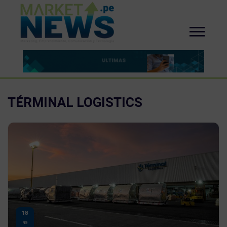
TÉRMINAL LOGISTICS
18
FEB