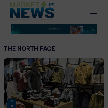
THE NORTH FACE
21
JUL