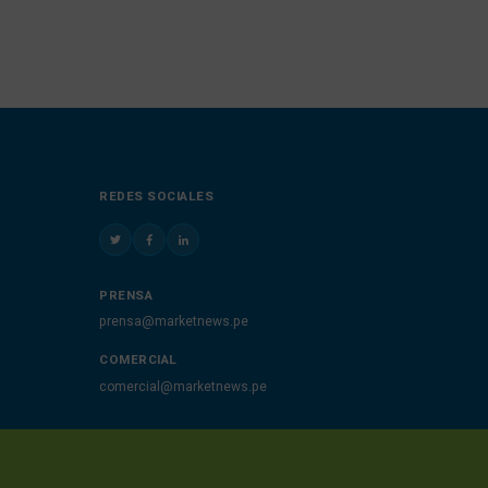
REDES SOCIALES
PRENSA
prensa@marketnews.pe
COMERCIAL
comercial@marketnews.pe