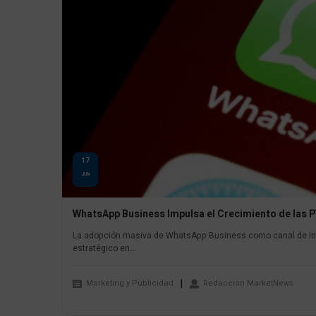
17
JUN
WhatsApp Business Impulsa el Crecimiento de las
La adopción masiva de WhatsApp Business como canal de inte
estratégico en...
Marketing y Publicidad
Redaccion MarketNews