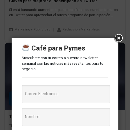
Claves para mejorar el desempeño en Twitter
Si está buscando aumentar la participación en su cuenta de marca
en Twitter para aprovechar el nuevo programa de participación...
Marketing y Publicidad
Redaccion MarketNews
Café para Pymes
Suscríbete con tu correo a nuestro newsletter
semanal con las noticias más resaltantes para tu
negocio.
19
JUL
Threads comienza a perder la batalla frente a Twitter
Threads experimentó un notable declive en su número de usuarios