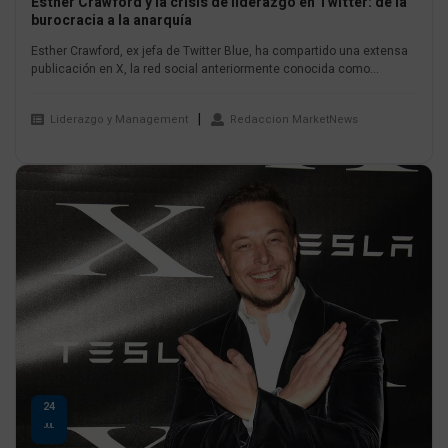
Esther Crawford y la crisis de liderazgo en Twitter: de la
burocracia a la anarquía
Esther Crawford, ex jefa de Twitter Blue, ha compartido una extensa
publicación en X, la red social anteriormente conocida como...
Liderazgo y Management
Redaccion MarketNews
24
JUL