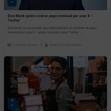
SEP
Elon Musk quiere cobrar pago mensual por usar X –
Twitter
Elon Musk, ha anunciado que implementará un sistema de pago
mensual por usar X – antes conocido como Twitter –...
Es verdad, aunque…
Redaccion MarketNews
25
AGO