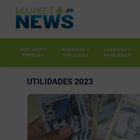
MERCADOS Y
MARKETING Y
LIDERAZGO Y
EMPRESAS
PUBLICIDAD
MANAGEMENT
UTILIDADES 2023