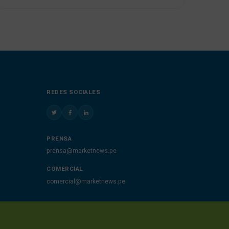
REDES SOCIALES
PRENSA
prensa@marketnews.pe
COMERCIAL
comercial@marketnews.pe