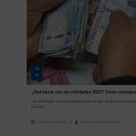
10
ABR
¿Qué hacer con las utilidades 2023? Cinco consejos
Las utilidades son un beneficio laboral que reciben los tra
tercera...
Finanzas y Fintech
Redaccion MarketNews