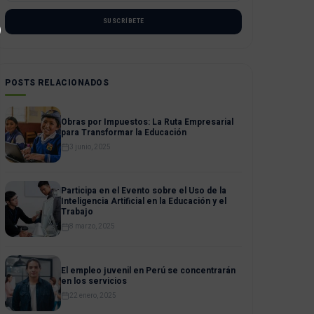
SUSCRÍBETE
POSTS RELACIONADOS
Obras por Impuestos: La Ruta Empresarial
para Transformar la Educación
3 junio, 2025
Participa en el Evento sobre el Uso de la
Inteligencia Artificial en la Educación y el
Trabajo
8 marzo, 2025
El empleo juvenil en Perú se concentrarán
en los servicios
22 enero, 2025