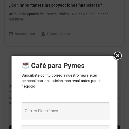
¿Son importantes las proyecciones financieras?
Artículo de opinión de Francis Robles, CEO de Value Business
Solutions
Especialistas
Francis Robles
Café para Pymes
Suscríbete con tu correo a nuestro newsletter
semanal con las noticias más resaltantes para tu
negocio.
CAFÉ PARA PYMES
Suscríbete con tu correo a nuestro newsletter semanal con las noticias
más resaltantes para tu negocio.