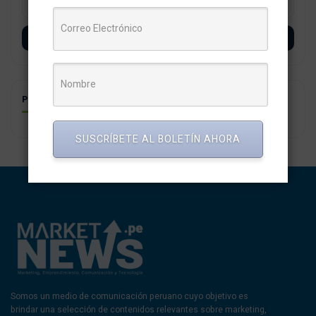
SUSCRÍBETE
POSTS RELACIONADOS
SUSCRÍBETE AL BOLETÍN AHORA
Somos un medio de comunicación peruano cuyo objetivo es
brindar una selección de contenidos relevantes sobre marketing,