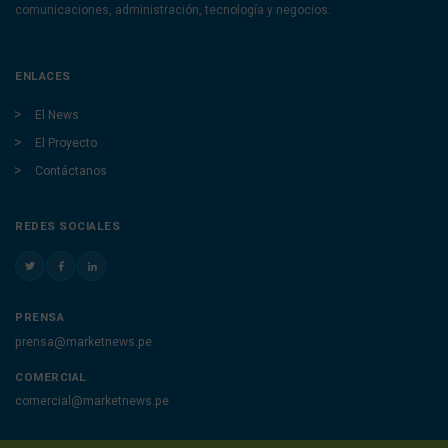
comunicaciones, administración, tecnología y negocios.
ENLACES
El News
El Proyecto
Contáctanos
REDES SOCIALES
PRENSA
prensa@marketnews.pe
COMERCIAL
comercial@marketnews.pe