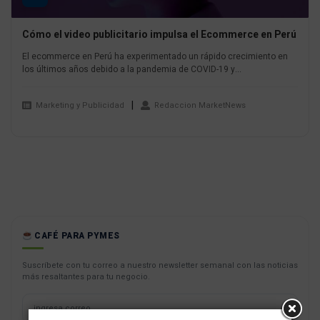
Cómo el video publicitario impulsa el Ecommerce en Perú
El ecommerce en Perú ha experimentado un rápido crecimiento en
los últimos años debido a la pandemia de COVID-19 y...
Marketing y Publicidad
Redaccion MarketNews
CAFÉ PARA PYMES
Suscríbete con tu correo a nuestro newsletter semanal con las noticias
más resaltantes para tu negocio.