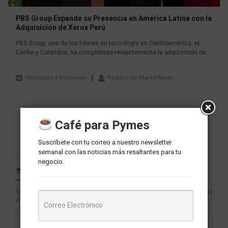
PBS Group Expande su Presencia en América Latina con la
Adquisición de Xerox Perú
PBS Group, uno de los líderes en tecnología en Centroamérica, el
Caribe y Colombia, ha completado recientemente la adquisición de...
Mercados y Empresas
Redaccion MarketNews
Café para Pymes
Suscríbete con tu correo a nuestro newsletter
semanal con las noticias más resaltantes para tu
negocio.
CAFÉ PARA PYMES
Suscríbete con tu correo a nuestro newsletter semanal con las noticias
más resaltantes para tu negocio.