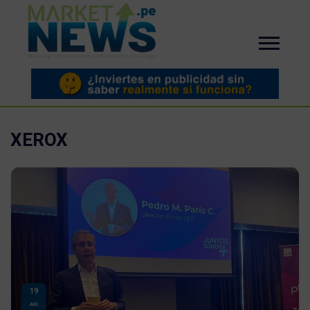
XEROX
19
AGO