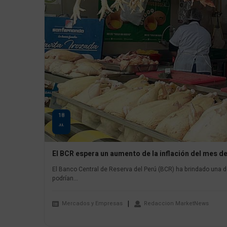
18
JUL
El BCR espera un aumento de la inflación del mes de 
El Banco Central de Reserva del Perú (BCR) ha brindado una 
podrían...
Mercados y Empresas
Redaccion MarketNews