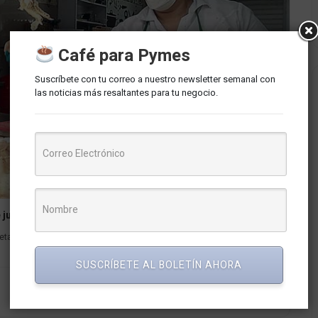
Café para Pymes
Suscríbete con tu correo a nuestro newsletter semanal con
las noticias más resaltantes para tu negocio.
julio
detallada explicación sobre las posibles tendencias económicas que
SUSCRÍBETE AL BOLETÍN AHORA