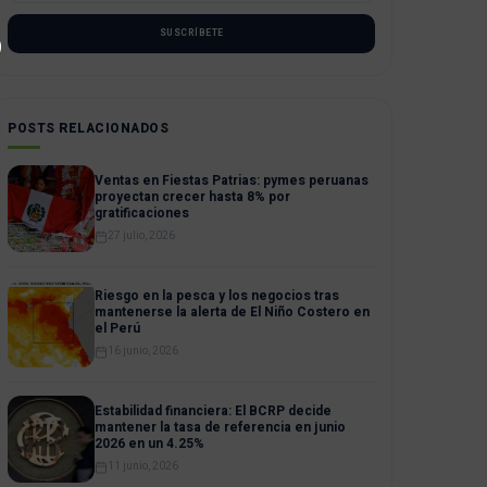
SUSCRÍBETE
POSTS RELACIONADOS
Ventas en Fiestas Patrias: pymes peruanas
proyectan crecer hasta 8% por
gratificaciones
27 julio, 2026
Riesgo en la pesca y los negocios tras
mantenerse la alerta de El Niño Costero en
el Perú
16 junio, 2026
Estabilidad financiera: El BCRP decide
mantener la tasa de referencia en junio
2026 en un 4.25%
11 junio, 2026