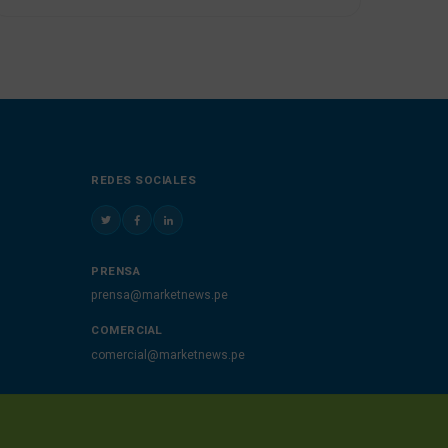
REDES SOCIALES
PRENSA
prensa@marketnews.pe
COMERCIAL
comercial@marketnews.pe