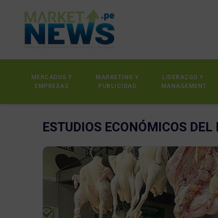
MERCADOS Y
MARKETING Y
LIDERAZGO Y
EMPRESAS
PUBLICIDAD
MANAGEMENT
ESTUDIOS ECONÓMICOS DEL