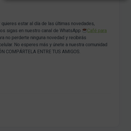
uieres estar al día de las últimas novedades,
 nos sigas en nuestro canal de WhatsApp
Café para
ara no perderte ninguna novedad y recibirás
 celular. No esperes más y únete a nuestra comunidad
CIÓN COMPÁRTELA ENTRE TUS AMIGOS.