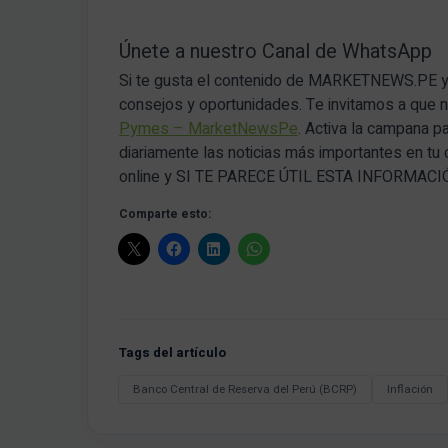
Únete a nuestro Canal de WhatsApp
Si te gusta el contenido de MARKETNEWS.PE y q
consejos y oportunidades. Te invitamos a que
Pymes – MarketNewsPe
. Activa la campana p
diariamente las noticias más importantes en tu
online y SI TE PARECE ÚTIL ESTA INFORMA
Comparte esto:
Tags del artículo
Banco Central de Reserva del Perú (BCRP)
Inflación