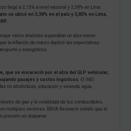
zo llegó a 2,13% a nivel nacional y 2,38% en Lima
ato se ubicó en 3,38% en el país y 3,80% en Lima,
CRP.
rque varios analistas esperaban un alza menor.
e la inflación de marzo duplicó las expectativas
ransporte y energéticos.
te, que se encareció por el alza del GLP vehicular,
mpujando pasajes y costos logísticos
. El INEI
as no alcohólicas, educación y vivienda, agua,
istro de gas y la volatilidad de los combustibles,
 en múltiples sectores. BBVA Research señaló que el
o previsto en disiparse.