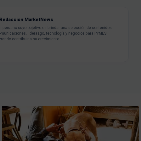
Redaccion MarketNews
peruano cuyo objetivo es brindar una selección de contenidos
omunicaciones, liderazgo, tecnología y negocios para PYMES
rando contribuir a su crecimiento.