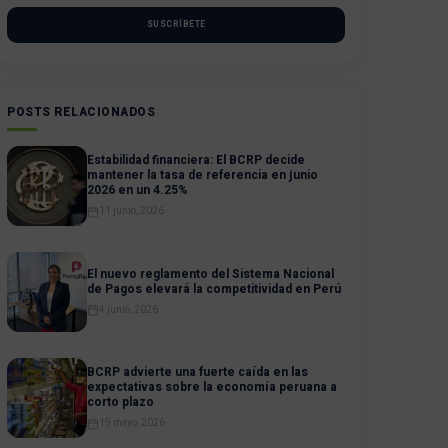
SUSCRÍBETE
POSTS RELACIONADOS
Estabilidad financiera: El BCRP decide
mantener la tasa de referencia en junio
2026 en un 4.25%
11 junio, 2026
El nuevo reglamento del Sistema Nacional
de Pagos elevará la competitividad en Perú
4 junio, 2026
BCRP advierte una fuerte caída en las
expectativas sobre la economía peruana a
corto plazo
19 mayo, 2026