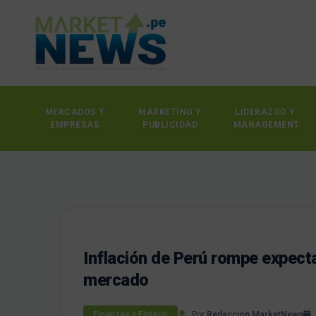
MERCADOS Y
MARKETING Y
LIDERAZGO Y
EMPRESAS
PUBLICIDAD
MANAGEMENT
Inflación de Perú rompe expecta
mercado
Por
Redaccion MarketNews
Finanzas y Fintech