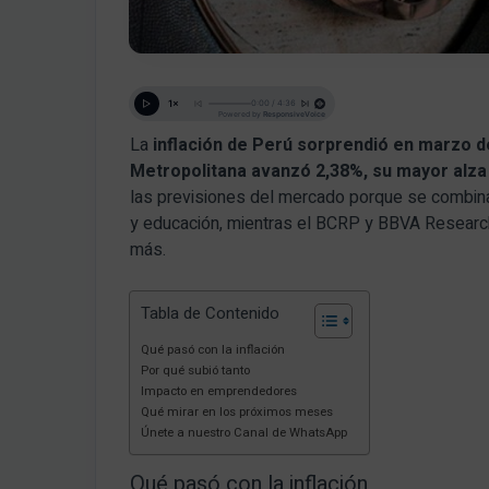
La
inflación de Perú
sorprendió en marzo de
Metropolitana avanzó 2,38%, su mayor alza 
las previsiones del mercado porque se combina
y educación, mientras el BCRP y BBVA Research
más.
Tabla de Contenido
Qué pasó con la inflación
Por qué subió tanto
Impacto en emprendedores
Qué mirar en los próximos meses
Únete a nuestro Canal de WhatsApp
Qué pasó con la inflación