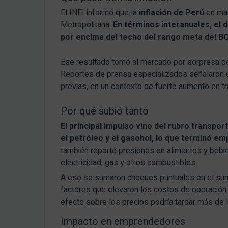
El INEI informó que la
inflación de Perú
en mar
Metropolitana.
En términos interanuales, el d
por encima del techo del rango meta del B
Ese resultado tomó al mercado por sorpresa po
Reportes de prensa especializados señalaron qu
previas, en un contexto de fuerte aumento en t
Por qué subió tanto
El principal impulso vino del rubro transpor
el petróleo y el gasohol, lo que terminó e
también reportó presiones en alimentos y bebid
electricidad, gas y otros combustibles.
A eso se sumaron choques puntuales en el sumin
factores que elevaron los costos de operación
efecto sobre los precios podría tardar más de l
Impacto en emprendedores