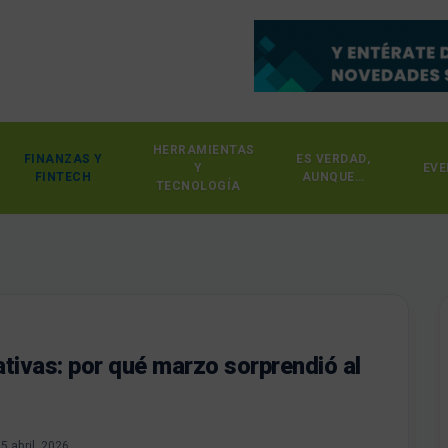
HERRAMIENTAS
FINANZAS Y
ES VERDAD,
Y
EVE
FINTECH
AUNQUE…
TECNOLOGÍA
tivas: por qué marzo sorprendió al
5 abril, 2026