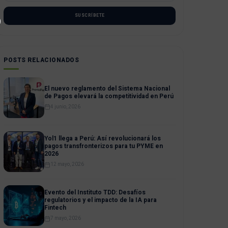
SUSCRÍBETE
POSTS RELACIONADOS
El nuevo reglamento del Sistema Nacional
de Pagos elevará la competitividad en Perú
4 junio, 2026
Yol1 llega a Perú: Así revolucionará los
pagos transfronterizos para tu PYME en
2026
12 mayo, 2026
Evento del Instituto TDD: Desafíos
regulatorios y el impacto de la IA para
Fintech
7 mayo, 2026