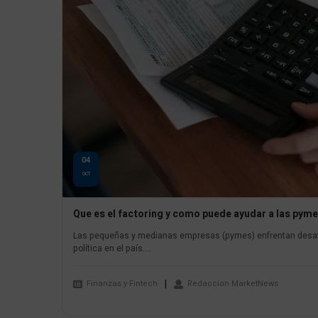
04
OCT
Que es el factoring y como puede ayudar a las pym
Las pequeñas y medianas empresas (pymes) enfrentan desafíos
política en el país....
Finanzas y Fintech
Redaccion MarketNews