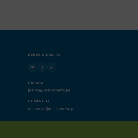
REDES SOCIALES
PRENSA
prensa@marketnews.pe
COMERCIAL
comercial@marketnews.pe