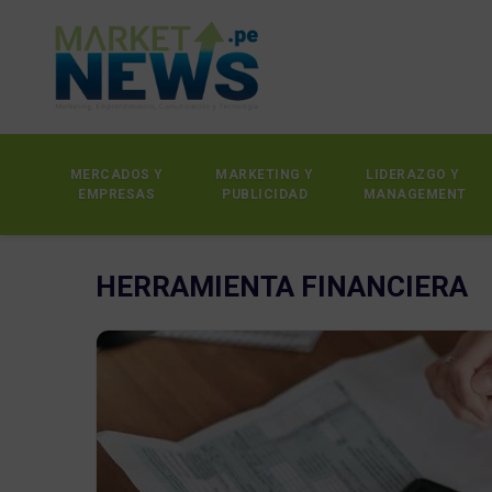
MERCADOS Y
MARKETING Y
LIDERAZGO Y
EMPRESAS
PUBLICIDAD
MANAGEMENT
HERRAMIENTA FINANCIERA