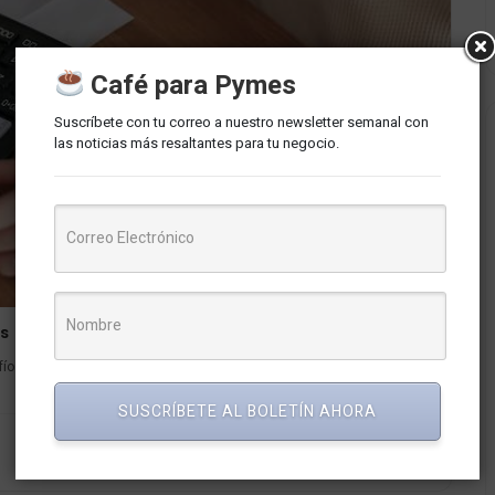
Café para Pymes
Suscríbete con tu correo a nuestro newsletter semanal con
las noticias más resaltantes para tu negocio.
es
 significativos, agravados por la inestabilidad social, económica y
SUSCRÍBETE AL BOLETÍN AHORA